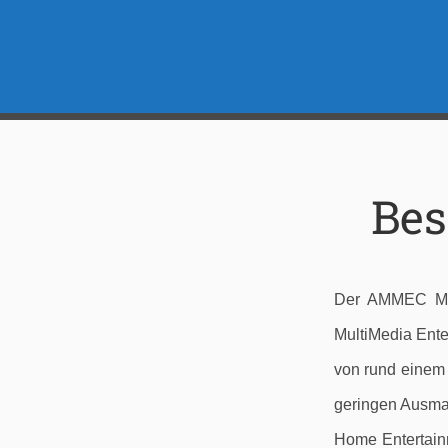
Be
Der AMMEC Mini
MultiMedia Ente
von rund einem 
geringen Ausmaß
Home Entertain