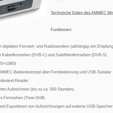
Technische Daten des AMMEC Min
Funktionen:
 digitalen Fernseh- und Radiosendern (abhängig von Empfang
ür Kabelfernsehen (DVB-C) und Satellitenfernsehen (DVB-S)
20×1080)
AMMEC-Bedienkonzept über Fernbedienung und USB-Tastatur
ideotext-Reader
ztes Aufzeichnen (bis zu ca. 500 Stunden)
es Fernsehen (Time-Shift)
nd Exportieren von Aufzeichnungen auf externe USB-Speicher