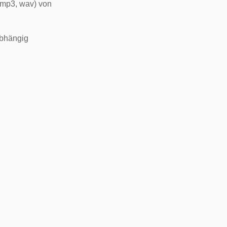
 mp3, wav) von
abhängig