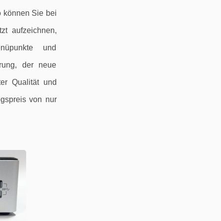
 können Sie bei
zt aufzeichnen,
enüpunkte und
erung, der neue
er Qualität und
egspreis von nur