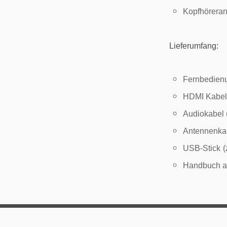
Kopfhöreran
Lieferumfang:
Fernbedienu
HDMI Kabel
Audiokabel 
Antennenka
USB-Stick
(
Handbuch a