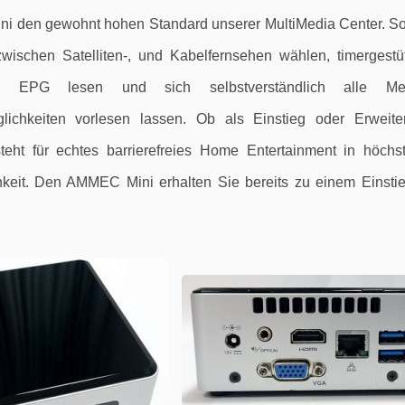
 den gewohnt hohen Standard unserer MultiMedia Center. So
wischen Satelliten-, und Kabelfernsehen wählen, timergestüt
d EPG lesen und sich selbstverständlich alle M
glichkeiten vorlesen lassen. Ob als Einstieg oder Erweit
ht für echtes barrierefreies Home Entertainment in höchst
hkeit. Den AMMEC Mini erhalten Sie bereits zu einem Einsti