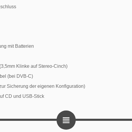
schluss
ng mit Batterien
(3,5mm Klinke auf Stereo-Cinch)
bel (bei DVB-C)
zur Sicherung der eigenen Konfiguration)
uf CD und USB-Stick