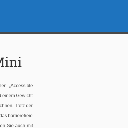
ini
len „Accessible
nd einem Gewicht
chnen. Trotz der
as barrierefreie
en Sie auch mit