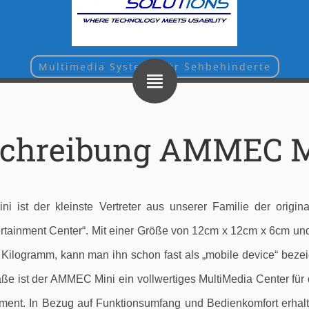
Multimedia Systeme für Sehbehinderte
schreibung AMMEC M
 ist der kleinste Vertreter aus unserer Familie der origina
rtainment Center“. Mit einer Größe von 12cm x 12cm x 6cm u
Kilogramm, kann man ihn schon fast als „mobile device“ bezei
e ist der AMMEC Mini ein vollwertiges MultiMedia Center für d
ment. In Bezug auf Funktionsumfang und Bedienkomfort erhalt