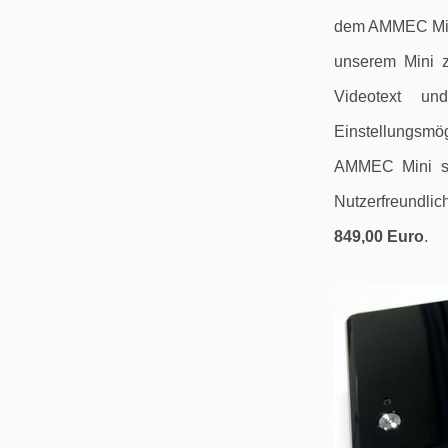
dem AMMEC Mini
unserem Mini z
Videotext un
Einstellungsmö
AMMEC Mini ste
Nutzerfreundlic
849,00 Euro
.