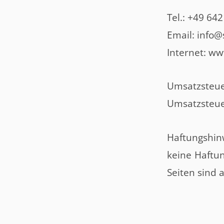
Tel.: +49 642
Email: info
Internet: w
Umsatzsteue
Umsatzsteue
Haftungshinw
keine Haftun
Seiten sind 