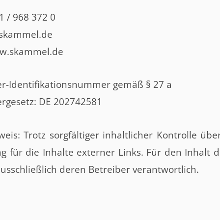
1 / 968 372 0
@skammel.de
ww.skammel.de
r-Identifikationsnummer gemäß § 27 a
rgesetz: DE 202742581
eis: Trotz sorgfältiger inhaltlicher Kontrolle ü
g für die Inhalte externer Links. Für den Inhalt d
ausschließlich deren Betreiber verantwortlich.